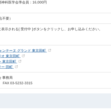
神科医学会準会員：16,000円
込不要）
表示される[ 受付中 ]ボタンをクリックし、お申し込みください。
ォンテーヌ グランド 東京田町
ジオ 東京田町
ン 東京田町
リー 田町
 事務局
1 FAX 03-5232-3315