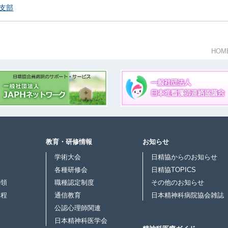
支部
HOM
教育・研修情報
お知らせ
学術大会
日精協からのお知らせ
各種研修会
日精協TOPICS
綱領
職種認定制度
その他のお知らせ
規程
通信教育
日本精神科病院協会雑誌
公認心理師関連
日本精神科医学会