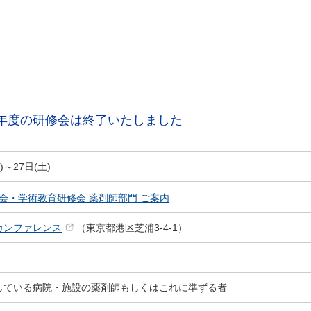
26)年度の研修会は終了いたしました
)～27日(土)
会・学術教育研修会 薬剤師部門 ご案内
カンファレンス
（東京都港区芝浦3-4-1）
している病院・施設の薬剤師もしくはこれに準ずる者