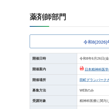
薬剤師部門
令和8(20
開催日時
令和8年6月26日(金
開催案内
日本精神科医学
開催場所
田町グランパーク
募集方法
WEBのみ
受講対象
精神科医療に関与