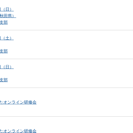
4日（日）
秋田県）
支部
8日（土）
支部
4日（日）
支部
いたオンライン研修会
いたオンライン研修会