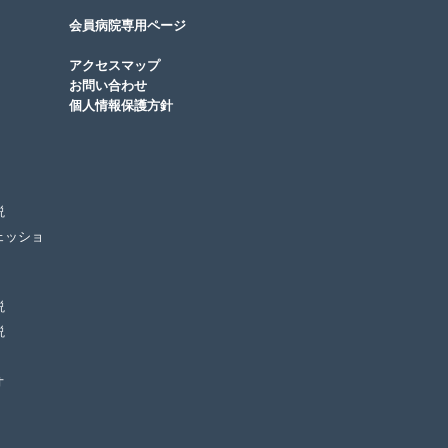
会員病院専用ページ
アクセスマップ
お問い合わせ
個人情報保護方針
説
ェッショ
説
説
オ