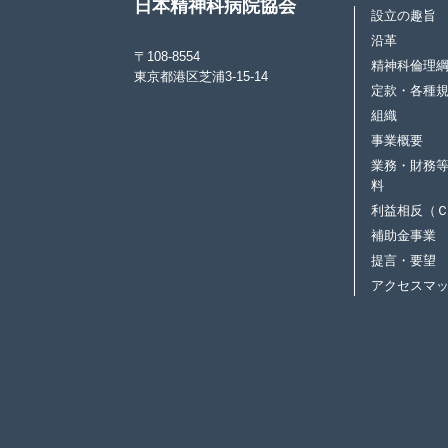
日本精神科病院協会
設立の趣旨
沿革
〒108-8554
精神科倫理
東京都港区芝浦3-15-14
定款・各種
組織
事業概要
業務・財務
料
利益相反（
補助金事業
提言・要望
アクセスマ