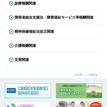
診療報酬関連
障害者総合支援法・障害福祉サービス等報酬関連
精神保健福祉法改正関連
介護報酬関連
災害関連
HOME
行政情報