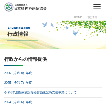
HOME
行政情報
ADMINISTRATION
行政情報
行政からの情報提供
2026（令和 8）年度
2025（令和 7）年度
令和6年度医療施設等経営強化緊急支援事業について
2024（令和 6）年度