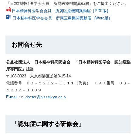
「日本精神科医学会会員 所属医療機関異動届」をご提出ください。
日本精神科医学会会員 所属医療機関異動届［PDF版］
日本精神科医学会会員 所属医療機関異動届［Word版］
お問合せ先
公益社団法人 日本精神科病院協会 「日本精神科医学会 認知症臨
床専門医」担当
〒108-0023 東京都港区芝浦3-15-14
電話番号 ０３－５２３２－３３１１（代表） ＦＡＸ番号 ０３－
５２３２－３３０９
E-mail：n_doctor@nisseikyo.or.jp
「認知症に関する研修会」