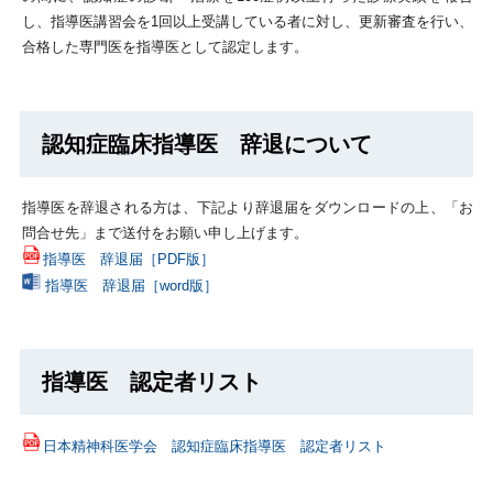
し、指導医講習会を1回以上受講している者に対し、更新審査を行い、
合格した専門医を指導医として認定します。
認知症臨床指導医 辞退について
指導医を辞退される方は、下記より辞退届をダウンロードの上、「お
問合せ先」まで送付をお願い申し上げます。
指導医 辞退届［PDF版］
指導医 辞退届［word版］
指導医 認定者リスト
日本精神科医学会 認知症臨床指導医 認定者リスト