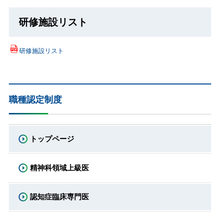
研修施設リスト
研修施設リスト
職種認定制度
トップページ
精神科領域上級医
認知症臨床専門医