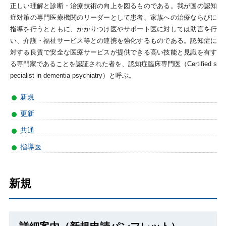
正しい理解と診断・治療技術の向上を図るものである。我が国の認知
症対策の専門医療機関のリーダーとして患者、家族への治療ならびに
指導を行うとともに、かかりつけ医やサポート医に対しては助言を行
い、介護・福祉サービス等との連携を強化するものである。認知症に
対する良質で安全な医療サービスが提供できる高い技能と見識を有す
る専門家であることを認証された者を、認知症臨床専門医（Certified s
pecialist in dementia psychiatry）と呼ぶ。
新規
更新
共通
指導医
新規