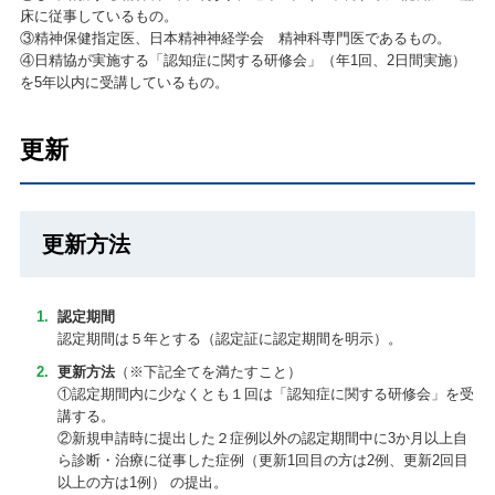
床に従事しているもの。
③精神保健指定医、日本精神神経学会 精神科専門医であるもの。
④日精協が実施する「認知症に関する研修会」（年1回、2日間実施）
を5年以内に受講しているもの。
更新
更新方法
認定期間
認定期間は５年とする（認定証に認定期間を明示）。
更新方法
（※下記全てを満たすこと）
①認定期間内に少なくとも１回は「認知症に関する研修会」を受
講する。
②新規申請時に提出した２症例以外の認定期間中に3か月以上自
ら診断・治療に従事した症例（更新1回目の方は2例、更新2回目
以上の方は1例） の提出。