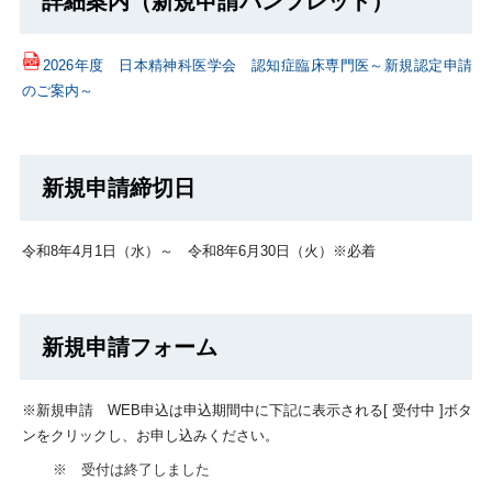
詳細案内（新規申請パンフレット）
2026年度 日本精神科医学会 認知症臨床専門医～新規認定申請
のご案内～
新規申請締切日
令和8年4月1日（水）～ 令和8年6月30日（火）※必着
新規申請フォーム
※新規申請 WEB申込は申込期間中に下記に表示される[ 受付中 ]ボタ
ンをクリックし、お申し込みください。
※ 受付は終了しました