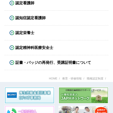
認定看護師
認知症認定看護師
認定栄養士
認定精神科医療安全士
証書・バッジの再発行、受講証明書について
HOME
教育・研修情報
職種認定制度