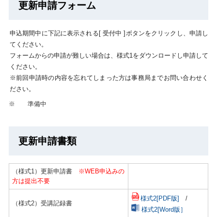
更新申請フォーム
申込期間中に下記に表示される[ 受付中 ]ボタンをクリックし、申請し
てください。
フォームからの申請が難しい場合は、様式1をダウンロードし申請して
ください。
※前回申請時の内容を忘れてしまった方は事務局までお問い合わせく
ださい。
※
準備中
更新申請書類
（様式1）更新申請書
※WEB申込みの
方は提出不要
様式2[PDF版]
/
（様式2）受講記録書
様式2[Word版］