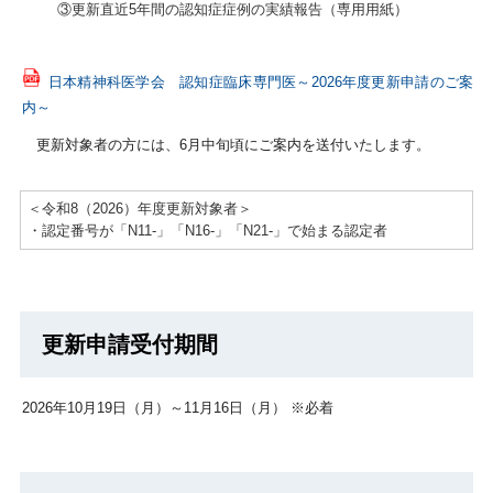
③更新直近5年間の認知症症例の実績報告（専用用紙）
日本精神科医学会 認知症臨床専門医～2026年度更新申請のご案
内～
更新対象者の方には、6月中旬頃にご案内を送付いたします。
＜令和8（2026）年度更新対象者＞
・認定番号が「N11-」「N16-」「N21-」で始まる認定者
更新申請受付期間
2026年10月19日（月）～11月16日（月） ※必着