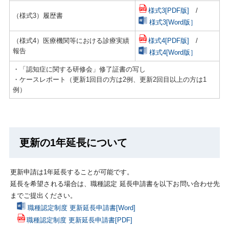
様式3[PDF版]
/
（様式3）履歴書
様式3[Word版］
様式4[PDF版]
/
（様式4）医療機関等における診療実績
報告
様式4[Word版］
・「認知症に関する研修会」修了証書の写し
・ケースレポート（更新1回目の方は2例、更新2回目以上の方は1
例）
更新の1年延長について
更新申請は1年延長することが可能です。
延長を希望される場合は、職種認定 延長申請書を以下お問い合わせ先
までご提出ください。
職種認定制度 更新延長申請書[Word]
職種認定制度 更新延長申請書[PDF]