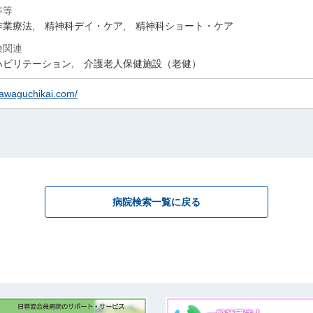
準等
作業療法, 精神科デイ・ケア, 精神科ショート・ケア
険関連
ハビリテーション, 介護老人保健施設（老健）
/kawaguchikai.com/
病院検索一覧に戻る