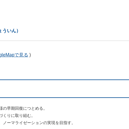
ょういん）
gleMapで見る
)
様の早期回復につとめる。
づくりに取り組む。
、ノーマライゼーションの実現を目指す。