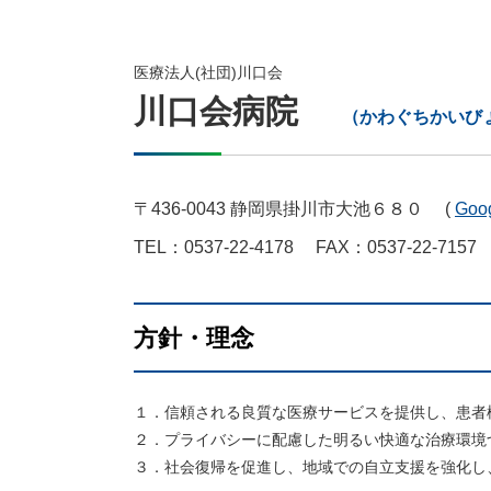
医療法人(社団)川口会
川口会病院
（かわぐちかいび
〒436-0043 静岡県掛川市大池６８０ (
Goo
TEL：0537-22-4178
FAX：0537-22-7157
方針・理念
１．信頼される良質な医療サービスを提供し、患者
２．プライバシーに配慮した明るい快適な治療環境
３．社会復帰を促進し、地域での自立支援を強化し