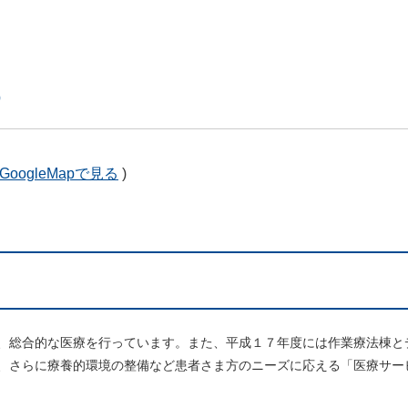
）
GoogleMapで見る
)
、総合的な医療を行っています。また、平成１７年度には作業療法棟と
、さらに療養的環境の整備など患者さま方のニーズに応える「医療サー