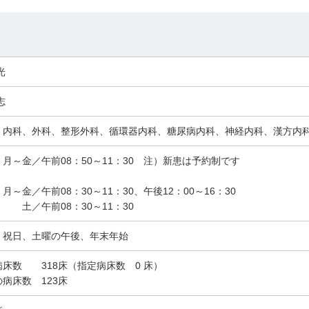
光
志
、内科、外科、整形外科、循環器内科、糖尿病内科、神経内科、漢方内
月～金／午前08：50～11：30 注）新患は予約制です
月～金／午前08：30～11：30、午後12：00～16：30
前08：30～11：30
、祝日、土曜の午後、年末年始
病床数 318床（指定病床数 0 床）
病床数 123床