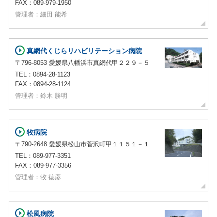
FAX：089-979-1950
管理者：細田 能希
真網代くじらリハビリテーション病院
〒796-8053 愛媛県八幡浜市真網代甲２２９－５
TEL：0894-28-1123
FAX：0894-28-1124
管理者：鈴木 勝明
牧病院
〒790-2648 愛媛県松山市菅沢町甲１１５１－１
TEL：089-977-3351
FAX：089-977-3356
管理者：牧 徳彦
松風病院