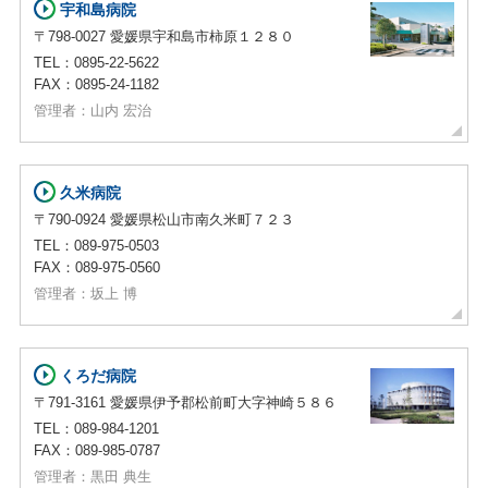
宇和島病院
〒798-0027 愛媛県宇和島市柿原１２８０
TEL：0895-22-5622
FAX：0895-24-1182
管理者：山内 宏治
久米病院
〒790-0924 愛媛県松山市南久米町７２３
TEL：089-975-0503
FAX：089-975-0560
管理者：坂上 博
くろだ病院
〒791-3161 愛媛県伊予郡松前町大字神崎５８６
TEL：089-984-1201
FAX：089-985-0787
管理者：黒田 典生