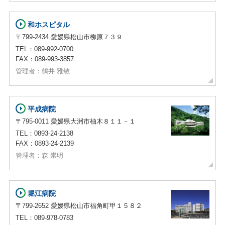
和ホスピタル
〒799-2434 愛媛県松山市柳原７３９
TEL：089-992-0700
FAX：089-993-3857
管理者：鶴井 雅敏
平成病院
〒795-0011 愛媛県大洲市柚木８１１－１
TEL：0893-24-2138
FAX：0893-24-2139
管理者：森 崇明
堀江病院
〒799-2652 愛媛県松山市福角町甲１５８２
TEL：089-978-0783