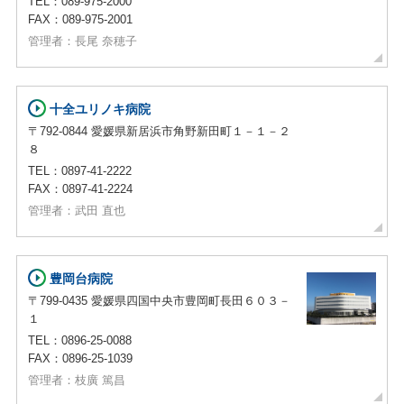
TEL：089-975-2000
FAX：089-975-2001
管理者：長尾 奈穂子
十全ユリノキ病院
〒792-0844 愛媛県新居浜市角野新田町１－１－２
８
TEL：0897-41-2222
FAX：0897-41-2224
管理者：武田 直也
豊岡台病院
〒799-0435 愛媛県四国中央市豊岡町長田６０３－
１
TEL：0896-25-0088
FAX：0896-25-1039
管理者：枝廣 篤昌