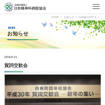
HOME
お知らせ
日精協TOPICS
NEWS
お知らせ
2018-01-25
賀詞交歓会