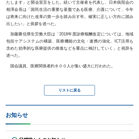
たします」と開会宣言をした。続いて主催者を代表し、日本病院会の
相澤会長は「国民生活の重要な基盤である医療、介護について、今年
は将来に向けた改革の第一歩を踏み出す年。確実に正しい方向に踏み
出したい」と挨拶を述べた。
加藤勝信厚生労働大臣は「2018年度診療報酬改定については、地域
包括ケアシステムの構築、医療機能の文化・連携の強化、ICT活用も
含めた効率的な医療提供の推進などを重点に検討していく」と祝辞を
述べた。
国会議員、医療関係者約８００人が集い盛大に行われた。
リストに戻る
お知らせ