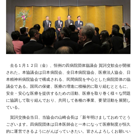
去る１月１２日（金）、恒例の四病院団体協議会 賀詞交歓会が開催
された。本協議会は日本病院会、全日本病院協会、医療法人協会、日
本精神科病院協会で構成される、民間病院を中心とした病院団体の協
議会である。国民の保健、医療の増進に積極的に取り組むとともに、
安全・安心な医療を提供するための活動、医療を取り巻く様々な問題
に協調して取り組んでおり、共同して各種の事業、要望活動を展開し
ている。
賀詞交換会当日、当協会の山崎会長は「新年明けましておめでとう
ございます。四病院団体は日本医師会と一本になって医療制度が恒久
的に運営できるようにがんばっていきたい。皆さんよろしくお願いい