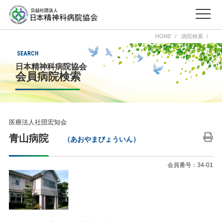
HOME
病院検索
SEARCH
日本精神科病院協会
会員病院検索
医療法人社団宏知会
青山病院
（あおやまびょういん）
会員番号：34-01