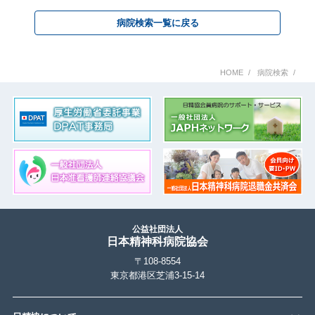
病院検索一覧に戻る
HOME
病院検索
公益社団法人
日本精神科病院協会
〒108-8554
東京都港区芝浦3-15-14