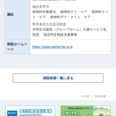
施設基準等
精神科作業療法, 精神科デイ・ケア, 精神科ナイ
施設
ト・ケア, 精神科デイ・ナイト・ケア
障害者総合支援法関連
共同生活援助（グループホーム）介護サービス包
括型, 指定特定相談支援事業
病院ホームペ
https://www.seimei-hp.or.jp
ージ
病院検索一覧に戻る
HOME
病院検索