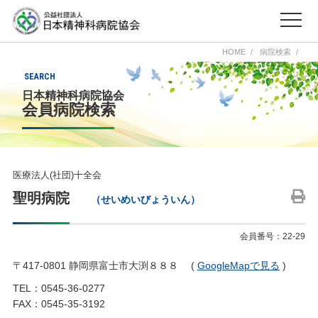
HOME
病院検索
SEARCH
日本精神科病院協会
会員病院検索
医療法人(社団)十全会
聖明病院
（せいめいびょういん）
会員番号：22-29
〒417-0801 静岡県富士市大渕８８８ (
GoogleMapで見る
)
TEL：0545-36-0277
FAX：0545-35-3192