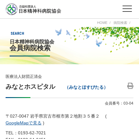
HOME
病院検索
SEARCH
日本精神科病院協会
会員病院検索
医療法人財団正清会
みなとホスピタル
（みなとほすぴたる）
会員番号：03-04
〒027-0047 岩手県宮古市根市第２地割３５番２ (
GoogleMapで見る
)
TEL：0193-62-7021