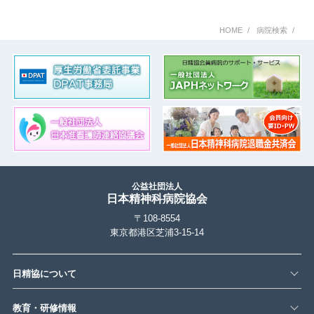
HOME
病院検索
公益社団法人
日本精神科病院協会
〒108-8554
東京都港区芝浦3-15-14
日精協について
教育・研修情報